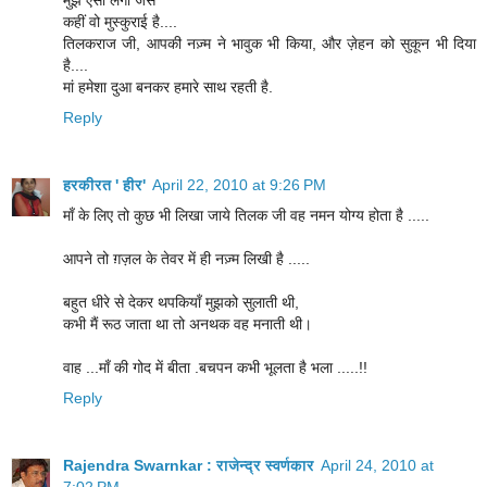
कहीं वो मुस्‍कुराई है....
तिलकराज जी, आपकी नज़्म ने भावुक भी किया, और ज़ेहन को सुकून भी दिया
है....
मां हमेशा दुआ बनकर हमारे साथ रहती है.
Reply
हरकीरत ' हीर'
April 22, 2010 at 9:26 PM
माँ के लिए तो कुछ भी लिखा जाये तिलक जी वह नमन योग्य होता है .....
आपने तो ग़ज़ल के तेवर में ही नज़्म लिखी है .....
बहुत धीरे से देकर थपकियॉं मुझको सुलाती थी,
कभी मैं रूठ जाता था तो अनथक वह मनाती थी।
वाह ...माँ की गोद में बीता .बचपन कभी भूलता है भला .....!!
Reply
Rajendra Swarnkar : राजेन्द्र स्वर्णकार
April 24, 2010 at
7:02 PM