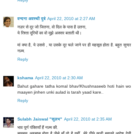
Reply
वन्दना अवस्थी दुबे
April 22, 2010 at 2:27 AM
नज़र से दूर जो जितना, वो दिल के पास है उतना,
ये रिश्‍ता दूरियों का वो मुझे अक्‍सर बताती थी।
मां क्या है, ये उससे , या उसके दूर चले जाने पर ही महसूस होता है. बहुत सुन्दर
नज़्म.
Reply
kshama
April 22, 2010 at 2:30 AM
Bahut gahare tatha komal bhav!Khushnaseeb hoti hain wo
maayen jinhen unki aulad is tarah yaad kare..
Reply
Sulabh Jaiswal "सुलभ"
April 22, 2010 at 2:35 AM
भाव पूर्ण पंक्तियाँ हैं नज़्म की.
सचमुच अहसास होता है जैसे माँ तो है यहीं...मेरे पीछे खड़ी मुझको आदेश देती