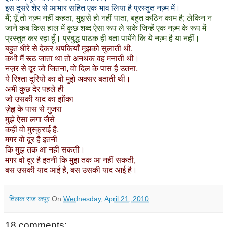
इस दूसरे शेर से आभार सहित एक भाव लिया है प्रस्‍तुत नज्‍़म में।
मैं; यूँ तो नज्‍़म नहीं कहता, मुझसे हो नहीं पाता, बहुत कठिन काम है; लेकिन न
जाने कब किस हाल में कुछ शब्‍द ऐसा रूप ले सके जिन्‍हें एक नज्‍़म के रूप में
प्रस्‍तुत कर रहा हूँ। प्रबुद्ध पाठक ही बता पायेंगे कि ये नज्‍़म है या नहीं।
बहुत धीरे से देकर थपकियॉं मुझको सुलाती थी,
कभी मैं रूठ जाता था तो अनथक वह मनाती थी।
नज़र से दूर जो जितना, वो दिल के पास है उतना,
ये रिश्‍ता दूरियों का वो मुझे अक्‍सर बताती थी।
अभी कुछ देर पहले ही
जो उसकी याद का झोंका
ज़ेह्न के पास से गुजरा
मुझे ऐसा लगा जैसे
कहीं वो मुस्‍कुराई है,
मगर वो दूर है इतनी
कि मुझ तक आ नहीं सकती।
मगर वो दूर है इतनी कि मुझ तक आ नहीं सकती,
बस उसकी याद आई है, बस उसकी याद आई है।
तिलक राज कपूर
On
Wednesday, April 21, 2010
18 comments: