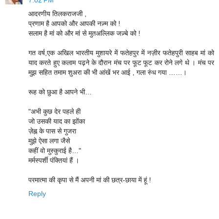
आदरणीय तिलकराजजी ,
प्रणाम है आपको और आपकी नज़्म को !
सलाम है मां को और मां से मुतअल्लिक जज़्बे को !
गत वर्ष,एक अखिल भारतीय मुशायरे में फतेहपुर में नज़ीर फतेहपुरी साहब मां को
याद करते हुए कलाम पढ़ने के दौरान मंच पर फूट फूट कर रोने लगे थे । मंच पर
मुझ सहित तमाम शुअरा की भी आंखें भर आई , गला रुंध गया ……।
रूह को छुआ है आपने भी…
"अभी कुछ देर पहले ही
जो उसकी याद का झोंका
ज़ेह्न के पास से गुजरा
मुझे ऐसा लगा जैसे
कहीं वो मुस्‍कुराई है…"
मर्मस्पर्शी पंक्तियां हैं ।
परमात्मा की कृपा से मैं अपनी मां की छत्र-छाया में हूं !
Reply